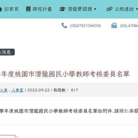
回首頁
課程計畫
潛龍愛閱讀
公務連結
(03)4792153#200
(03)-4708
站消息
1學年度桃園市潛龍國民小學教師考核委員名單
人事
-
人事室
| 2022-09-22 | 點閱數： 817
1學年度桃園市潛龍國民小學教師考核委員名單如附件.請同仁參閱