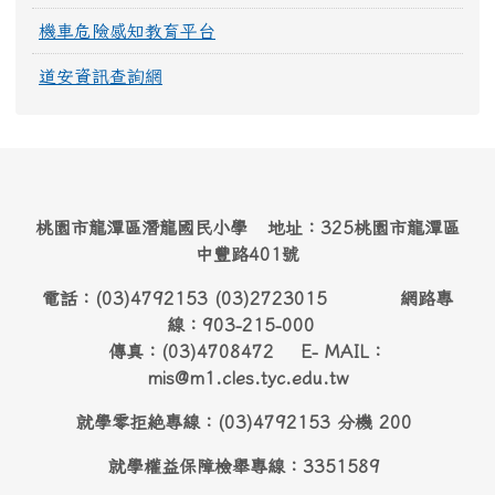
機車危險感知教育平台
道安資訊查詢網
桃園市龍潭區潛龍國民小學 地址：325桃園市龍潭區
中豐路401號
電話：(03)4792153 (03)2723015 網路專
線：903-215-000
傳真：(03)4708472 E- MAIL：
mis@m1.cles.tyc.edu.tw
就學零拒絶專線：(03)4792153 分機 200
就學權益保障檢舉專線：3351589