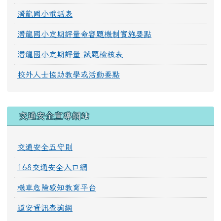
潛龍國小電話表
潛龍國小定期評量命審題機制實施要點
潛龍國小定期評量 試題檢核表
校外人士協助教學或活動要點
交通安全宣導網站
交通安全五守則
168交通安全入口網
機車危險感知教育平台
道安資訊查詢網