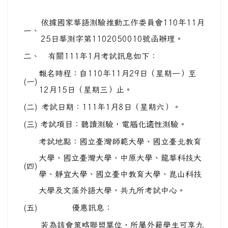
依據國家華語測驗推動工作委員會110年11月
一、
25日華測字第1102050010號函辦理。
二、
有關111年1月考試訊息如下：
報名時程：自110年11月29日（星期一）至
(一)
12月15日（星期三）止。
(二)
考試日期：111年1月8日（星期六）。
(三)
考試項目：聽讀測驗，電腦化適性測驗。
考試地點：國立臺灣師範大學、國立臺北教育
大學、國立臺灣大學、中原大學、龍華科技大
(四)
學、靜宜大學、國立臺中教育大學、崑山科技
大學及文藻外語大學，共九所考試中心。
(五)
優惠訊息：
若為該會策略聯盟單位，所屬外籍學生可享九