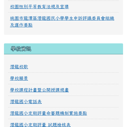
校園性別平等教育法規及宣導
桃園市龍潭區潛龍國民小學學生申訴評議委員會組織
及運作要點
學校資訊
潛龍校歌
學校願景
學校課程計畫暨公開授課規畫
潛龍國小電話表
潛龍國小定期評量命審題機制實施要點
潛龍國小定期評量 試題檢核表