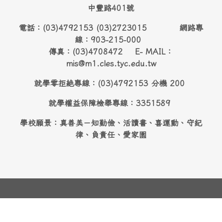
中豐路401號
電話：(03)4792153 (03)2723015 網路專
線：903-215-000
傳真：(03)4708472 E- MAIL：
mis@m1.cles.tyc.edu.tw
就學零拒絶專線：(03)4792153 分機 200
就學權益保障檢舉專線：3351589
學校願景：真善美－知勤儉、活讀書、喜運動、守紀
律、負責任、愛家園