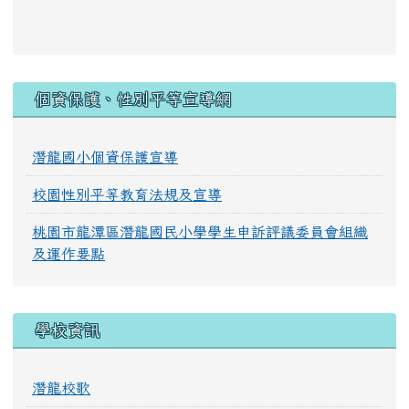
:::
個資保護、性別平等宣導網
潛龍國小個資保護宣導
校園性別平等教育法規及宣導
桃園市龍潭區潛龍國民小學學生申訴評議委員會組織
及運作要點
學校資訊
潛龍校歌