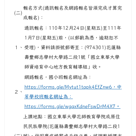
報名方式(通訊報名及網路報名皆須完成才算完
(二)
成報名)：
通訊報名：110年12月24日(星期五)至111年
1月7日(星期五)前，(以郵戳為憑，逾期恕不
１、
受理)，資料請掛號郵寄至：(974301)花蓮縣
壽豐鄉志學村大學路二段1號「國立東華大學
師資培育中心地方教育輔導組」收。
網路報名，國小班報名網址為：
https://forms.gle/Mytut1tapk4EfZnw6，中
２、
等學校班報名網址為：
https://forms.gle/wgqxKdneFswDrM4X7。
上課地點：國立東華大學花師教育學院或原住
民民族學院(花蓮縣壽豐鄉志學村大學路二段1