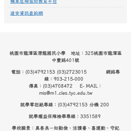
機車危險感知教育平台
道安資訊查詢網
桃園市龍潭區潛龍國民小學 地址：325桃園市龍潭區
中豐路401號
電話：(03)4792153 (03)2723015 網路專
線：903-215-000
傳真：(03)4708472 E- MAIL：
mis@m1.cles.tyc.edu.tw
就學零拒絶專線：(03)4792153 分機 200
就學權益保障檢舉專線：3351589
學校願景：真善美－知勤儉、活讀書、喜運動、守紀