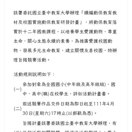
該署委託國立臺中教育大學辦理「續編動保教育教
材及校園實施動保教育研發計畫」，將動保教育落
實於十二年國教課程，以培養學生愛護動物、尊重
生命、關心生態永續的素養，為推廣愛護校園動
物，發展多元生命教育，建立關懷友善校園，特辦
理旨揭競賽活動。
活動規則說明如下：
參加對象為全國國小(中年級及高年級組)、國
(一)
中、高中(職)在校學生，詳如活動計畫書。
前述競賽作品交件日期為即日起至111年4月
(二)
30日(星期六)17時止(以郵戳為憑)。
旨揭計畫該署委請國立臺中教育大學辦理，有