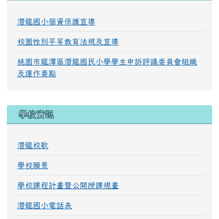
潛龍國小個資保護宣導
校園性別平等教育法規及宣導
桃園市龍潭區潛龍國民小學學生申訴評議委員會組織
及運作要點
學校資訊
潛龍校歌
學校願景
學校課程計畫暨公開授課規畫
潛龍國小電話表