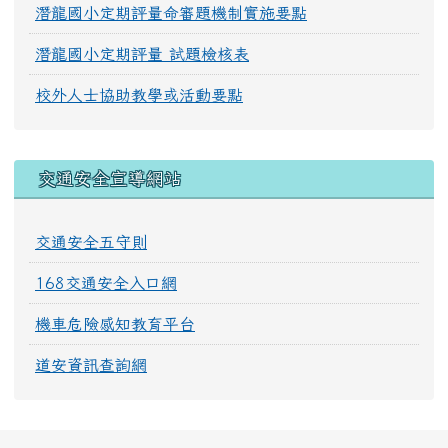
潛龍國小定期評量命審題機制實施要點
潛龍國小定期評量 試題檢核表
校外人士協助教學或活動要點
交通安全宣導網站
交通安全五守則
168交通安全入口網
機車危險感知教育平台
道安資訊查詢網