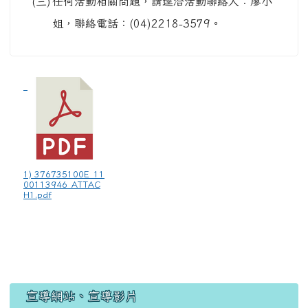
(三)
任何活動相關問題，請逕洽活動聯絡人：廖小
姐，聯絡電話：(04)2218-3579。
1) 376735100E_11
00113946_ATTAC
H1.pdf
宣導網站、宣導影片