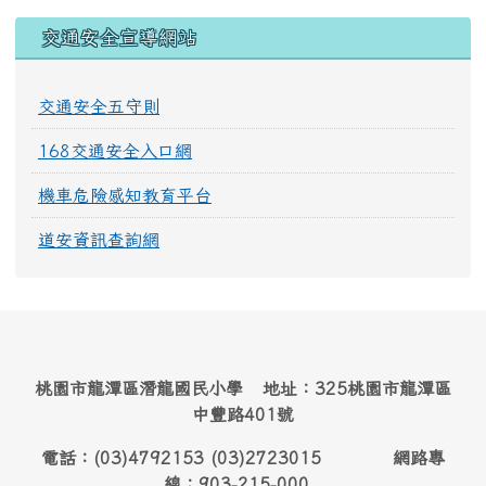
交通安全宣導網站
交通安全五守則
168交通安全入口網
機車危險感知教育平台
道安資訊查詢網
桃園市龍潭區潛龍國民小學 地址：325桃園市龍潭區
中豐路401號
電話：(03)4792153 (03)2723015 網路專
線：903-215-000