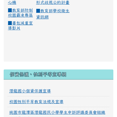
心機
形式歧視公約計畫
■
教育部防制
■
教育部學校衛生
校園霸凌專區
資訊網
■
書包減重宣
導影片
:::
個資保護、性別平等宣導網
潛龍國小個資保護宣導
校園性別平等教育法規及宣導
桃園市龍潭區潛龍國民小學學生申訴評議委員會組織