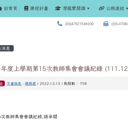
回首頁
課程計畫
潛龍愛閱讀
公務連結
(03)4792153#200
(03)-4708
站消息
學年度上學期第15次教師集會會議紀錄 (111.12.1
錄
文書組長
-
總務處
| 2022-12-13 | 點閱數： 708
5次教師集會會議紀錄,請參閱