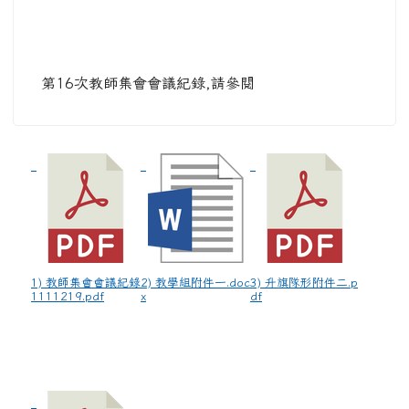
第16次教師集會會議紀錄,請參閱
1) 教師集會會議紀錄
2) 教學組附件一.doc
3) 升旗隊形附件二.p
1111219.pdf
x
df