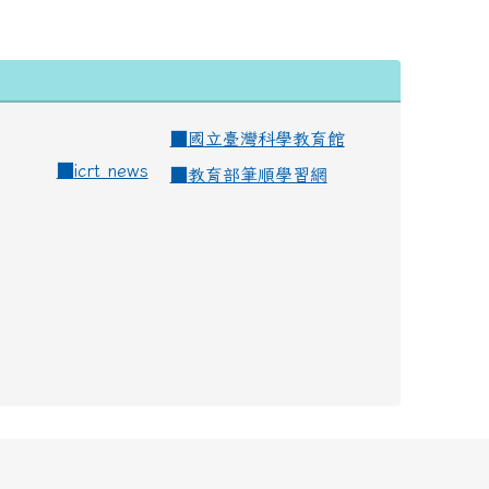
■
國立臺灣科學教育館
■
icrt news
■
教育部筆順學習網