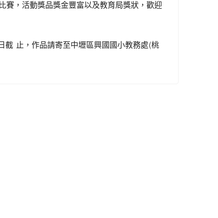
比賽，活動獎品獎金豐富以及教育局獎狀，歡迎
日截
止，作品請寄至中壢區興國國小教務處
(
桃