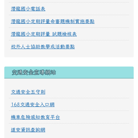
潛龍國小電話表
潛龍國小定期評量命審題機制實施要點
潛龍國小定期評量 試題檢核表
校外人士協助教學或活動要點
交通安全宣導網站
交通安全五守則
168交通安全入口網
機車危險感知教育平台
道安資訊查詢網