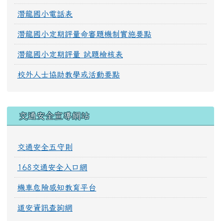
潛龍國小電話表
潛龍國小定期評量命審題機制實施要點
潛龍國小定期評量 試題檢核表
校外人士協助教學或活動要點
交通安全宣導網站
交通安全五守則
168交通安全入口網
機車危險感知教育平台
道安資訊查詢網