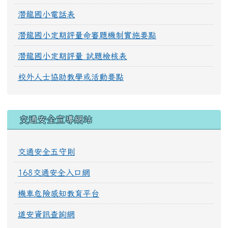
潛龍國小電話表
潛龍國小定期評量命審題機制實施要點
潛龍國小定期評量 試題檢核表
校外人士協助教學或活動要點
交通安全宣導網站
交通安全五守則
168交通安全入口網
機車危險感知教育平台
道安資訊查詢網