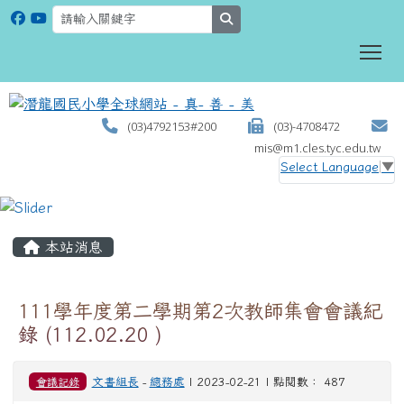
search
To
(03)4792153#200
(03)-4708472
mis@m1.cles.tyc.edu.tw
Select Language
▼
:::
本站消息
111學年度第二學期第2次教師集會會議紀
錄 (112.02.20 )
會議記錄
文書組長
-
總務處
| 2023-02-21 | 點閱數： 487