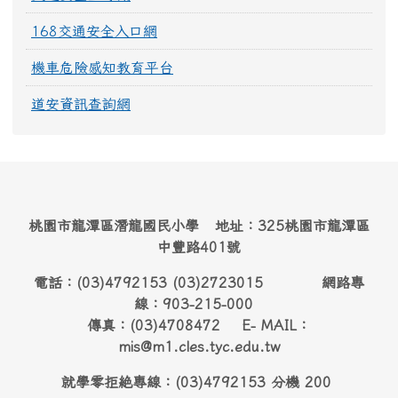
168交通安全入口網
機車危險感知教育平台
道安資訊查詢網
桃園市龍潭區潛龍國民小學 地址：325桃園市龍潭區
中豐路401號
電話：(03)4792153 (03)2723015 網路專
線：903-215-000
傳真：(03)4708472 E- MAIL：
mis@m1.cles.tyc.edu.tw
就學零拒絶專線：(03)4792153 分機 200