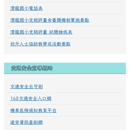
潛龍國小電話表
潛龍國小定期評量命審題機制實施要點
潛龍國小定期評量 試題檢核表
校外人士協助教學或活動要點
交通安全宣導網站
交通安全五守則
168交通安全入口網
機車危險感知教育平台
道安資訊查詢網