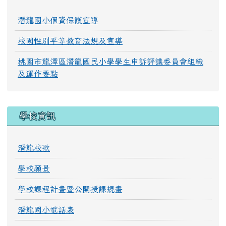
潛龍國小個資保護宣導
校園性別平等教育法規及宣導
桃園市龍潭區潛龍國民小學學生申訴評議委員會組織
及運作要點
學校資訊
潛龍校歌
學校願景
學校課程計畫暨公開授課規畫
潛龍國小電話表