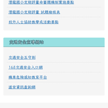
潛龍國小定期評量命審題機制實施要點
潛龍國小定期評量 試題檢核表
校外人士協助教學或活動要點
交通安全宣導網站
交通安全五守則
168交通安全入口網
機車危險感知教育平台
道安資訊查詢網