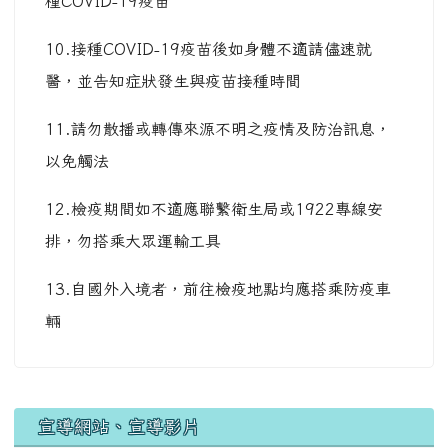
種COVID-19疫苗
10.接種COVID-19疫苗後如身體不適請儘速就
醫，並告知症狀發生與疫苗接種時間
11.請勿散播或轉傳來源不明之疫情及防治訊息，
以免觸法
12.檢疫期間如不適應聯繫衛生局或1922專線安
排，勿搭乘大眾運輸工具
13.自國外入境者，前往檢疫地點均應搭乘防疫車
輛
宣導網站、宣導影片