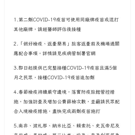
1.第二劑COVID-19疫苗可使用同廠牌疫苗或混打
其他廠牌，請經醫師評估後接種
2.「做好檢疫、返臺簡易」旅客返臺前及機場通關
應配合事項，詳情請見疾病管制署官網
3.即日起提供已完整接種COVID-19疫苗且滿5個
月之民眾，接種COVID-19疫苗追加劑
4.春節檢疫持續嚴守邊境，落實防疫旅館管控措
施，加強訪查及增加公費篩檢次數，並籲請民眾配
合入境檢疫措施，盡快完成兩劑疫苗施打
5.南非、波札那、納米比亞、賴索托、史瓦帝尼及