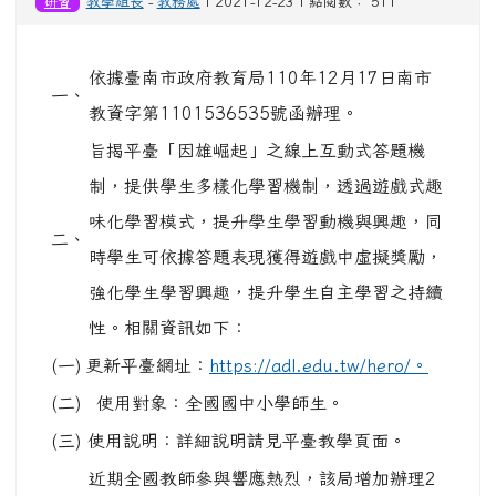
研習
教學組長
-
教務處
| 2021-12-23 | 點閱數： 511
依據臺南市政府教育局110年12月17日南市
一、
教資字第1101536535號函辦理。
旨揭平臺「因雄崛起」之線上互動式答題機
制，提供學生多樣化學習機制，透過遊戲式趣
味化學習模式，提升學生學習動機與興趣，同
二、
時學生可依據答題表現獲得遊戲中虛擬獎勵，
強化學生學習興趣，提升學生自主學習之持續
性。相關資訊如下：
(一)
更新平臺網址：
https://adl.edu.tw/hero/。
(二)
使用對象：全國國中小學師生。
(三)
使用說明：詳細說明請見平臺教學頁面。
近期全國教師參與響應熱烈，該局增加辦理2