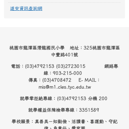
道安資訊查詢網
桃園市龍潭區潛龍國民小學 地址：325桃園市龍潭區
中豐路401號
電話：(03)4792153 (03)2723015 網路專
線：903-215-000
傳真：(03)4708472 E- MAIL：
mis@m1.cles.tyc.edu.tw
就學零拒絶專線：(03)4792153 分機 200
就學權益保障檢舉專線：3351589
學校願景：真善美－知勤儉、活讀書、喜運動、守紀
律、負責任、愛家園