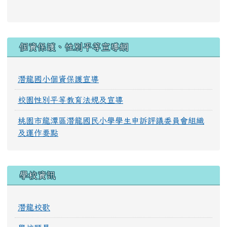
:::
個資保護、性別平等宣導網
潛龍國小個資保護宣導
校園性別平等教育法規及宣導
桃園市龍潭區潛龍國民小學學生申訴評議委員會組織
及運作要點
學校資訊
潛龍校歌