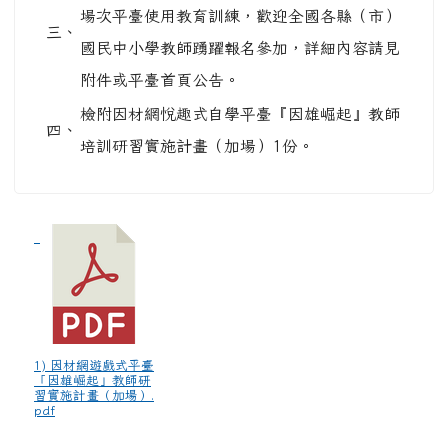
場次平臺使用教育訓練，歡迎全國各縣（市）
三、
國民中小學教師踴躍報名參加，詳細內容請見
附件或平臺首頁公告。
檢附因材網悅趣式自學平臺『因雄崛起』教師
四、
培訓研習實施計畫（加場）1份。
1) 因材網遊戲式平臺
「因雄崛起」教師研
習實施計畫（加場）.
pdf