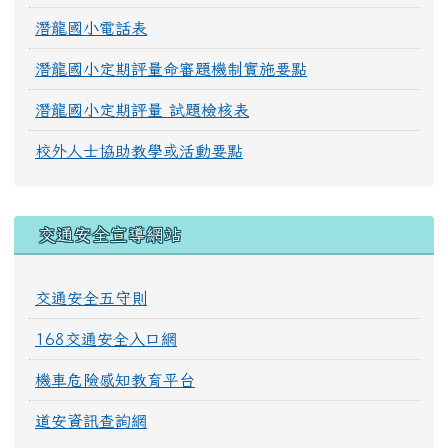
潛龍國小電話表
潛龍國小定期評量命審題機制實施要點
潛龍國小定期評量 試題檢核表
校外人士協助教學或活動要點
交通安全宣導網站
交通安全五守則
168交通安全入口網
機車危險感知教育平台
道安資訊查詢網