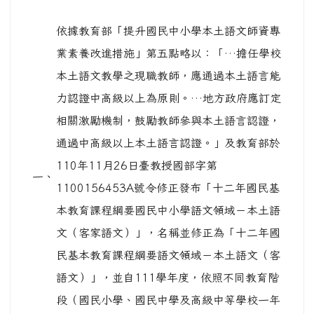
依據教育部「提升國民中小學本土語文師資專
業素養改進措施」第五點略以：「…擔任學校
本土語文教學之現職教師，應通過本土語言能
力認證中高級以上為原則。…地方政府應訂定
相關激勵機制，鼓勵教師參與本土語言認證，
通過中高級以上本土語言認證。」及教育部於
110年11月26日臺教授國部字第
一、
1100156453A號令修正發布「十二年國民基
本教育課程綱要國民中小學語文領域－本土語
文（客家語文）」，名稱並修正為「十二年國
民基本教育課程綱要語文領域－本土語文（客
語文）」，並自111學年度，依照不同教育階
段（國民小學、國民中學及高級中等學校一年