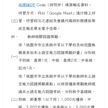
或掃描QR
Code（詳附件）填寫報名資料。
研習方式：均以「Google Meet」進行線上研
(三)
習，研習班次之連結及會議代碼將於開課前寄
送至報名學生電子信箱。
四、
教師相關認證獎勵：
依「桃園市市立高級中等以下學校及幼兒園教
職員參加本土語言能力認證獎勵計畫」分別核
(一)
予初級：嘉獎1次；中級：嘉獎2次；中高級：
記功1次。
依「桃園市市立高級中等以下學校教師本土語
言能力認證獎勵要點」以核發禮券獎勵教師通
過本土語言能力認證考試，分別核予基礎級、
(二)
初級：新臺幣（以下同）1,000元禮券；中
級：3,000元禮券；中高級以上：5,000元禮