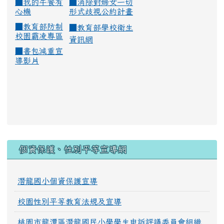
■
我的午餐有
■
消除對婦女一切
心機
形式歧視公約計畫
■
教育部防制
■
教育部學校衛生
校園霸凌專區
資訊網
■
書包減重宣
導影片
:::
個資保護、性別平等宣導網
潛龍國小個資保護宣導
校園性別平等教育法規及宣導
桃園市龍潭區潛龍國民小學學生申訴評議委員會組織