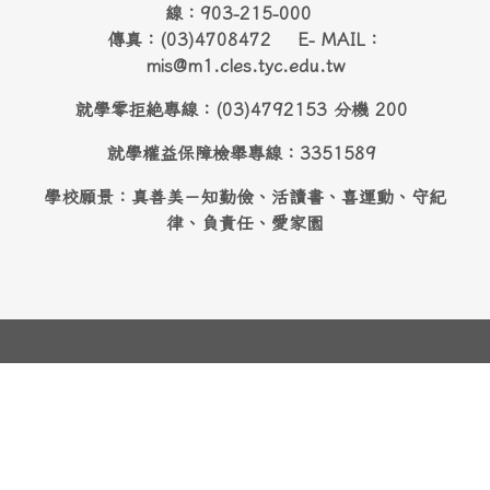
線：903-215-000
傳真：(03)4708472 E- MAIL：
mis@m1.cles.tyc.edu.tw
就學零拒絶專線：(03)4792153 分機 200
就學權益保障檢舉專線：3351589
學校願景：真善美－知勤儉、活讀書、喜運動、守紀
律、負責任、愛家園