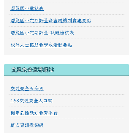
潛龍國小電話表
潛龍國小定期評量命審題機制實施要點
潛龍國小定期評量 試題檢核表
校外人士協助教學或活動要點
交通安全宣導網站
交通安全五守則
168交通安全入口網
機車危險感知教育平台
道安資訊查詢網