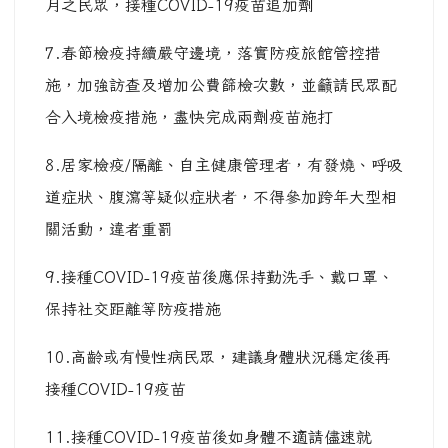
月之民眾，接種COVID-19疫苗追加劑
7.春節檢疫持續嚴守邊境，落實防疫旅館管控措
施，加強訪查及增加公費篩檢次數，並籲請民眾配
合入境檢疫措施，盡快完成兩劑疫苗施打
8.居家檢疫/隔離、自主健康管理者，有發燒、呼吸
道症狀、腹瀉等疑似症狀者，不得參加跨年大型相
關活動，違者重罰
9.接種COVID-19疫苗後應保持勤洗手、戴口罩、
保持社交距離等防疫措施
10.高齡或有慢性病民眾，建議身體狀況穩定後再
接種COVID-19疫苗
11.接種COVID-19疫苗後如身體不適請儘速就