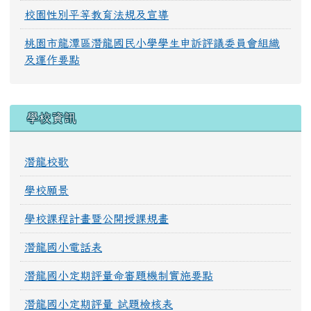
校園性別平等教育法規及宣導
桃園市龍潭區潛龍國民小學學生申訴評議委員會組織
及運作要點
學校資訊
潛龍校歌
學校願景
學校課程計畫暨公開授課規畫
潛龍國小電話表
潛龍國小定期評量命審題機制實施要點
潛龍國小定期評量 試題檢核表