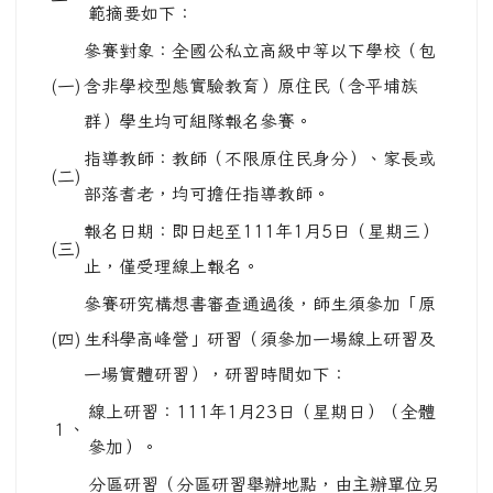
範摘要如下：
參賽對象：全國公私立高級中等以下學校（包
(一)
含非學校型態實驗教育）原住民（含平埔族
群）學生均可組隊報名參賽。
指導教師：教師（不限原住民身分）、家長或
(二)
部落耆老，均可擔任指導教師。
報名日期：即日起至111年1月5日（星期三）
(三)
止，僅受理線上報名。
參賽研究構想書審查通過後，師生須參加「原
(四)
生科學高峰營」研習（須參加一場線上研習及
一場實體研習），研習時間如下：
線上研習：111年1月23日（星期日）（全體
１、
參加）。
分區研習（分區研習舉辦地點，由主辦單位另