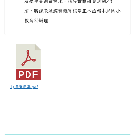
及學生交通費需求，請於實體研習活動2周
前，將課表及經費概算核章正本函報本局國小
教育科辦理。
1) 參賽簡章.pdf