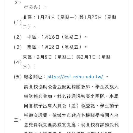
２、
行公告）：
北區：1月24日（星期一）與1月25日（星期
(１)
二）。
(２)
中區：1月26日（星期三）。
(３)
南區：1月28日（星期五）。
東區：2月8日（星期二）與2月9日（星期
(４)
三）。
(五)
報名網址：
https://icsf.ndhu.edu.tw/
。
請貴校協助公告並鼓勵相關教師、學生及族人
組隊報名參加。報名後通過初審之團隊，本局
同意核予出席人員公（差）假登記，學生酌予
補助交通費，依據本市政府各機關學校國內出
三、
差旅費報支要點覈實支應；倘貴校有課務派代