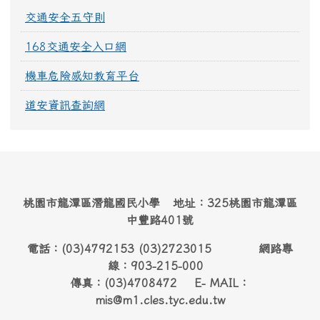
交通安全五守則
168交通安全入口網
機車危險感知教育平台
道安資訊查詢網
桃園市龍潭區潛龍國民小學 地址：325桃園市龍潭區
中豐路401號
電話：(03)4792153 (03)2723015 網路專
線：903-215-000
傳真：(03)4708472 E- MAIL：
mis@m1.cles.tyc.edu.tw