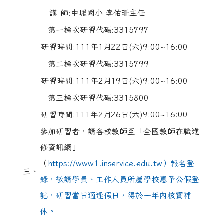
講 師:中壢國小 李佑珊主任
第一梯次研習代碼:3315797
研習時間:111年1月22日(六)9:00~16:00
第二梯次研習代碼:3315799
研習時間:111年2月19日(六)9:00~16:00
第三梯次研習代碼:3315800
研習時間:111年2月26日(六)9:00~16:00
參加研習者，請各校教師至「全國教師在職進
修資訊網」
（
https://www1.inservice.edu.tw）報名登
三、
錄，敬請學員、工作人員所屬學校惠予公假登
記，研習當日適逢假日，得於一年內核實補
休。