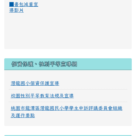
■
書包減重宣
導影片
:::
個資保護、性別平等宣導網
潛龍國小個資保護宣導
校園性別平等教育法規及宣導
桃園市龍潭區潛龍國民小學學生申訴評議委員會組織
及運作要點