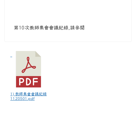
第10次教師集會會議紀錄,請參閱
1) 教師集會會議紀錄
1120501.pdf