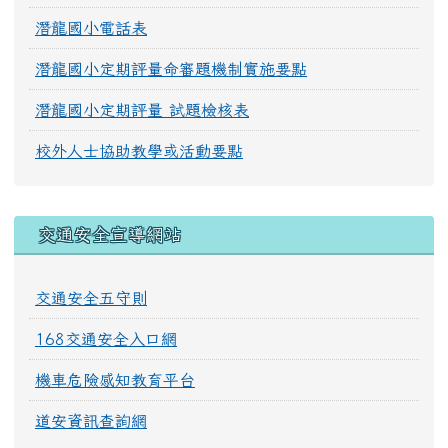
潛龍國小電話表
潛龍國小定期評量命審題機制實施要點
潛龍國小定期評量 試題檢核表
校外人士協助教學或活動要點
交通安全宣導網站
交通安全五守則
168交通安全入口網
機車危險感知教育平台
道安資訊查詢網