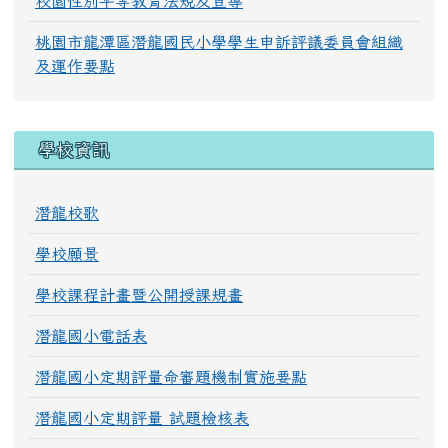
校園性別平等教育法規及宣導
桃園市龍潭區潛龍國民小學學生申訴評議委員會組織
及運作要點
學校資訊
潛龍校歌
學校願景
學校課程計畫暨公開授課規畫
潛龍國小電話表
潛龍國小定期評量命審題機制實施要點
潛龍國小定期評量 試題檢核表