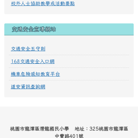
校外人士協助教學或活動要點
交通安全宣導網站
交通安全五守則
168交通安全入口網
機車危險感知教育平台
道安資訊查詢網
桃園市龍潭區潛龍國民小學 地址：325桃園市龍潭區
中豐路401號