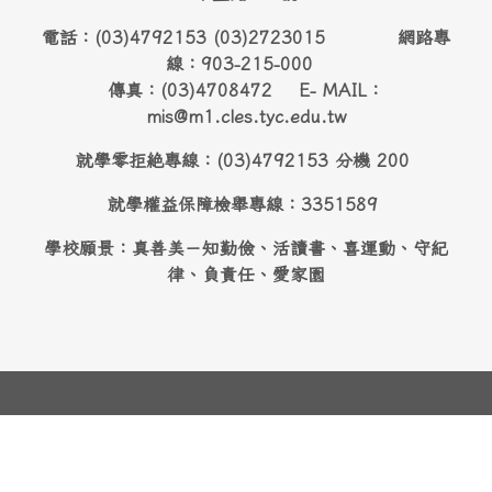
電話：(03)4792153 (03)2723015 網路專
線：903-215-000
傳真：(03)4708472 E- MAIL：
mis@m1.cles.tyc.edu.tw
就學零拒絶專線：(03)4792153 分機 200
就學權益保障檢舉專線：3351589
學校願景：真善美－知勤儉、活讀書、喜運動、守紀
律、負責任、愛家園