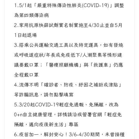
1.5/1起「嚴重特殊傳染性肺炎(COVID-19)」調整
為第四類傳染病
2.家用抗原快篩試劑實名制實施至4/30止並自5月
1日起退場
3.搭乘公共運輸交通工具以及特定運具，如有發燒
或呼吸道症狀/年長或免疫低下/人潮聚集等情形建
議要戴口罩；「醫療照顧機構」與「救護車」仍應
全程戴口罩
4.流傳不明「確診者、防疫、紓困之補助或津貼」
等詐騙訊息，請勿點擊填寫
5.3/20起COVID-19輕症免通報、免隔離，改為
0+n自主健康管理，詳情請洽疾管署官網「輕症免
隔離，邁向疫後新生活」專區
6.疫苗加一，解封安心 ! 3/6-4/30期間，未曾接種