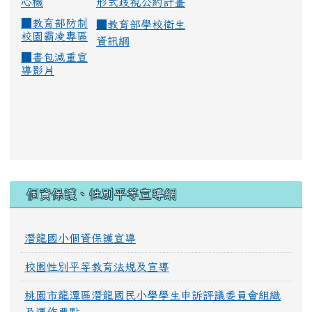
心機
形式歧視公約計畫
■
教育部防制
■
教育部學校衛生
校園霸凌專區
資訊網
■
書包減重宣
導影片
:::
個資保護、性別平等宣導網
潛龍國小個資保護宣導
校園性別平等教育法規及宣導
桃園市龍潭區潛龍國民小學學生申訴評議委員會組織