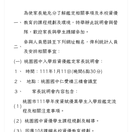
為使家長能充分了解鑑定相關事項及本校資優
一、
教育的課程規劃及環境，特舉辦此說明會與營
隊，歡迎家長與學生踴躍參加。
參與人員懇請至下列網址報名，俾利統計人員
二、
及安排相關事宜：
(一)
桃園國中入學前資優鑑定家長說明會：
１、
時間：111年1月11日(晚間6點30分)
２、
地點：桃園國中仁愛樓三樓會議室
３、
家長說明會內容包含：
桃園市111學年度資賦優異學生入學前鑑定流
(１)
程及相關注意事項。
(２)
桃園國中資優學生課程規劃及輔導。
(３)
因應108課綱本校資優教育規劃。