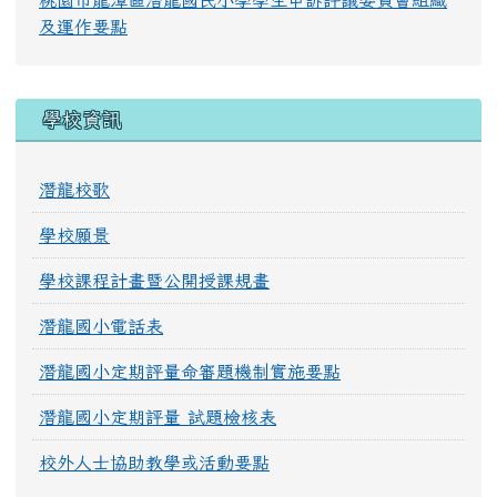
桃園市龍潭區潛龍國民小學學生申訴評議委員會組織
及運作要點
學校資訊
潛龍校歌
學校願景
學校課程計畫暨公開授課規畫
潛龍國小電話表
潛龍國小定期評量命審題機制實施要點
潛龍國小定期評量 試題檢核表
校外人士協助教學或活動要點