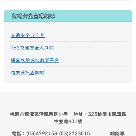
交通安全宣導網站
交通安全五守則
168交通安全入口網
機車危險感知教育平台
道安資訊查詢網
桃園市龍潭區潛龍國民小學 地址：325桃園市龍潭區
中豐路401號
電話：(03)4792153 (03)2723015 網路專