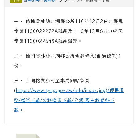
注意
註冊組長
-
教務處
| 2021-12-29 | 點閱數： 586
一、 依據雲林縣口湖鄉公所110年12月2日口鄉民
字第1100022272A號函及 110年12月6日口鄉民
字第1100022648A號函辦理。
二、 檢附雲林縣口湖鄉公所全部條文(自治條例)1
份。
三、 上開檔案亦可至本局網站首頁
(
https://www.tycg.gov.tw/edu/index.jsp)/便民服
務/檔案下載/公務檔案下載/分類:國中教育科下
載。