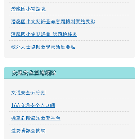
潛龍國小電話表
潛龍國小定期評量命審題機制實施要點
潛龍國小定期評量 試題檢核表
校外人士協助教學或活動要點
交通安全宣導網站
交通安全五守則
168交通安全入口網
機車危險感知教育平台
道安資訊查詢網