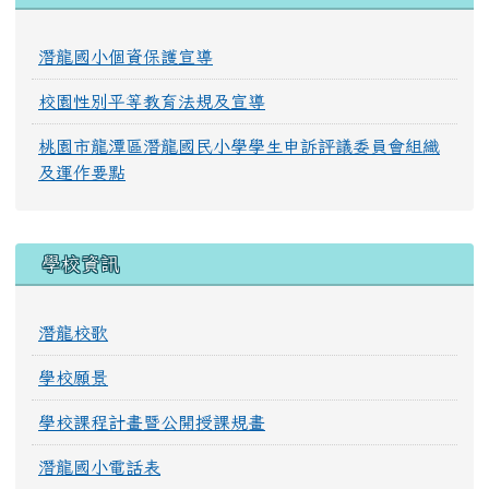
潛龍國小個資保護宣導
校園性別平等教育法規及宣導
桃園市龍潭區潛龍國民小學學生申訴評議委員會組織
及運作要點
學校資訊
潛龍校歌
學校願景
學校課程計畫暨公開授課規畫
潛龍國小電話表