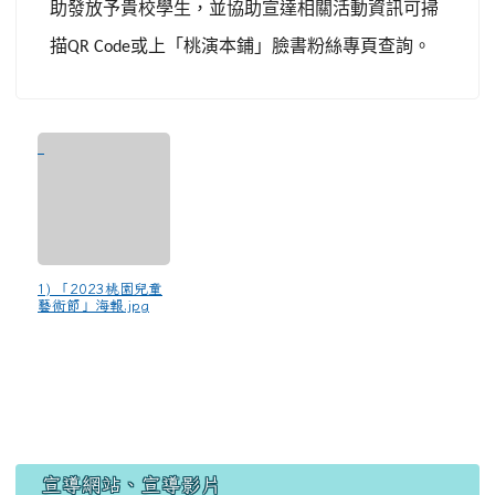
助發放予貴校學生，並協助宣達相關活動資訊可掃
描
或上「桃演本鋪」臉書粉絲專頁查詢。
QR Code
1) 「2023桃園兒童
藝術節」海報.jpg
宣導網站、宣導影片