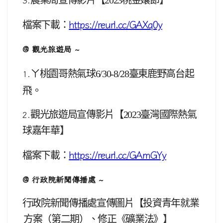
農業局宣傳影片【2023桃金孃節
】
3.
檔案下載：
https://reurl.cc/GAXq0y
@ 觀光旅遊局 ~
ㄚ桃園哥熱氣球6/30-8/28臺東鹿野高台起
1.
飛。
觀光旅遊局宣傳影片【2023臺灣國際熱氣
2.
球嘉年華
】
檔案下載：
https://reurl.cc/GAmGYy
@ 行政院新聞傳播處 ~
行政院新聞傳播處宣傳圖片【投資青年就業
方案（第二期）、修正《礦業法》
】