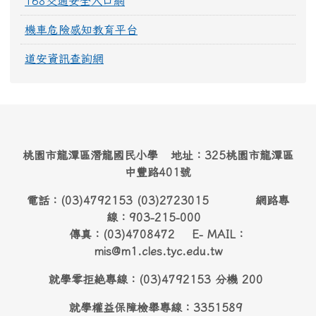
168交通安全入口網
機車危險感知教育平台
道安資訊查詢網
桃園市龍潭區潛龍國民小學 地址：325桃園市龍潭區
中豐路401號
電話：(03)4792153 (03)2723015 網路專
線：903-215-000
傳真：(03)4708472 E- MAIL：
mis@m1.cles.tyc.edu.tw
就學零拒絶專線：(03)4792153 分機 200
就學權益保障檢舉專線：3351589