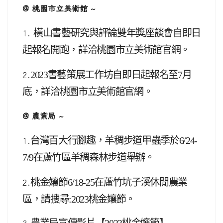
@ 桃園市立美術館 ~
橫山書藝研究與評論雙年獎座談會自即日
1.
起報名開跑，詳洽桃園市立美術館官網。
2023
書藝策展工作坊自即日起報名至7月
2.
底，詳洽桃園市立美術館官網。
@ 農業局 ~
台灣百大行腳趣，羊稠步道甲蟲季於6/24-
1.
7/9在蘆竹區羊稠森林步道舉辦。
桃金孃節6/18-25在蘆竹坑子溪休閒農業
2.
區，請搜尋:2023桃金孃節。