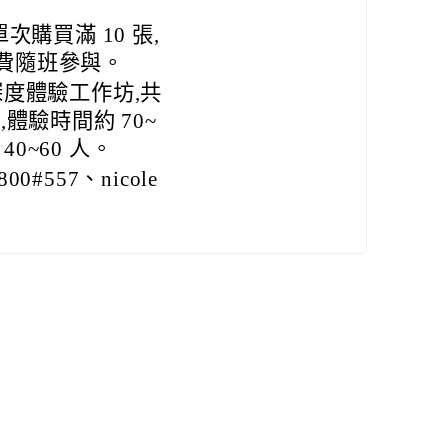
次購買滿 10 張,
可免費隨班參與。
深度體驗工作坊,共
體驗時間約 70~
40~60 人。
#557、nicole