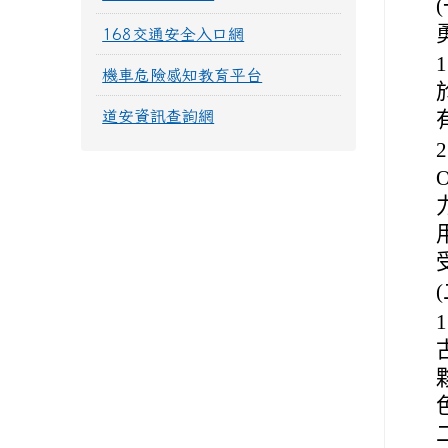
168交通安全入口網
機車危險感知教育平台
道安資訊查詢網