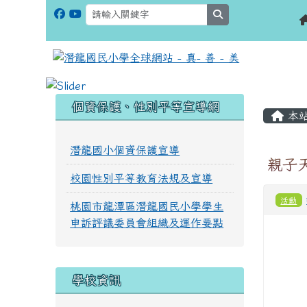
search
:::
:::
個資保護、性別平等宣導網
本
潛龍國小個資保護宣導
親子天
校園性別平等教育法規及宣導
活動
桃園市龍潭區潛龍國民小學學生
申訴評議委員會組織及運作要點
學校資訊