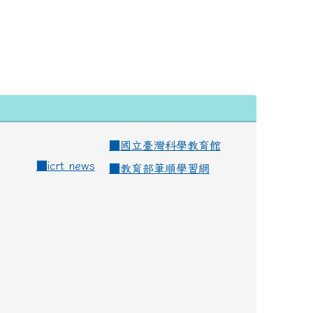
■
國立臺灣科學教育館
■
icrt news
■
教育部筆順學習網