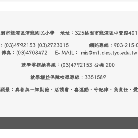
園市龍潭區潛龍國民小學 地址：325桃園市龍潭區中豐路40
：(03)4792153 (03)2723015 網路專線：903-215-
傳真：(03)4708472 E- MAIL： mis@m1.cles.tyc.edu.tw
就學零拒絶專線：(03)4792153 分機 200
就學權益保障檢舉專線：3351589
願景：真善美－知勤儉、活讀書、喜運動、守紀律、負責任、愛