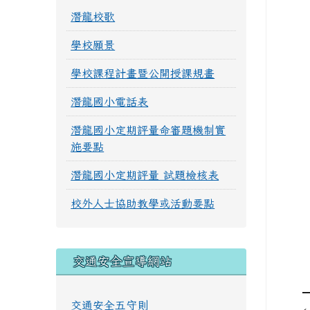
潛龍校歌
學校願景
學校課程計畫暨公開授課規畫
潛龍國小電話表
潛龍國小定期評量命審題機制實
施要點
潛龍國小定期評量 試題檢核表
校外人士協助教學或活動要點
交通安全宣導網站
交通安全五守則