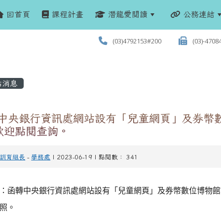
回首頁
課程計畫
潛龍愛閱讀
公務連結
(03)4792153#200
(03)-4708
站消息
 中央銀行資訊處網站設有「兒童網頁」及券幣
歡迎點閱查詢。
訓育組長
-
學務處
| 2023-06-19 | 點閱數： 341
：函轉中央銀行資訊處網站設有「兒童網頁」及券幣數位博物館
照。