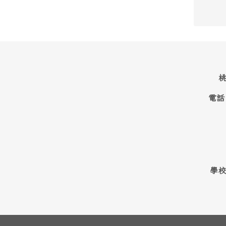
桃
電話
學校