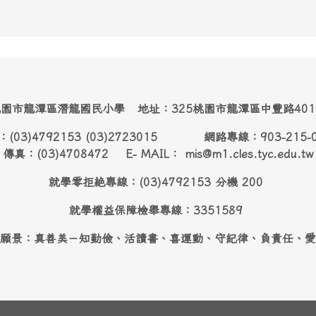
園市龍潭區潛龍國民小學 地址：325桃園市龍潭區中豐路40
：(03)4792153 (03)2723015 網路專線：903-215-
傳真：(03)4708472 E- MAIL： mis@m1.cles.tyc.edu.tw
就學零拒絶專線：(03)4792153 分機 200
就學權益保障檢舉專線：3351589
願景：真善美－知勤儉、活讀書、喜運動、守紀律、負責任、愛