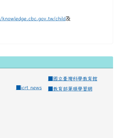
//knowledge.cbc.gov.tw/child
及
■
國立臺灣科學教育館
■
icrt news
■
教育部筆順學習網