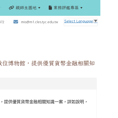
親師生園地
業務評鑑專區
:::
Select Language
▼
472
mis@m1.cles.tyc.edu.tw
數位博物館，提供優質貨幣金融相關知
，提供優質貨幣金融相關知識一案，詳如說明，