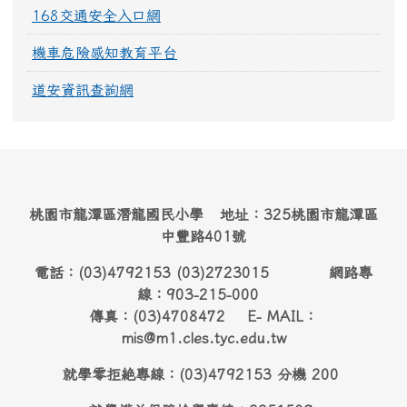
168交通安全入口網
機車危險感知教育平台
道安資訊查詢網
桃園市龍潭區潛龍國民小學 地址：325桃園市龍潭區
中豐路401號
電話：(03)4792153 (03)2723015 網路專
線：903-215-000
傳真：(03)4708472 E- MAIL：
mis@m1.cles.tyc.edu.tw
就學零拒絶專線：(03)4792153 分機 200