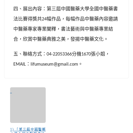
四、展出內容：第三屆中國醫藥大學全國中醫藥書
法比賽得獎共
幅作品，每幅作品中醫藥內容邀請
24
中醫藥專家專業闡釋，書法藝術與中醫藥專業結
合，欣賞中醫藥典雅之美，發揚中醫藥文化。
五、聯絡方式：
分機
張小姐，
04-22053366
1670
：
。
EMAIL
lifumuseum@gmail.com
1) 「第三屆中國醫藥