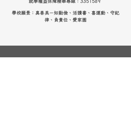
就學權益保障檢舉專線：3351589
學校願景：真善美－知勤儉、活讀書、喜運動、守紀
律、負責任、愛家園