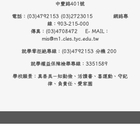
中豐路401號
電話：(03)4792153 (03)2723015 網路專
線：903-215-000
傳真：(03)4708472 E- MAIL：
mis@m1.cles.tyc.edu.tw
就學零拒絶專線：(03)4792153 分機 200
就學權益保障檢舉專線：3351589
學校願景：真善美－知勤儉、活讀書、喜運動、守紀
律、負責任、愛家園