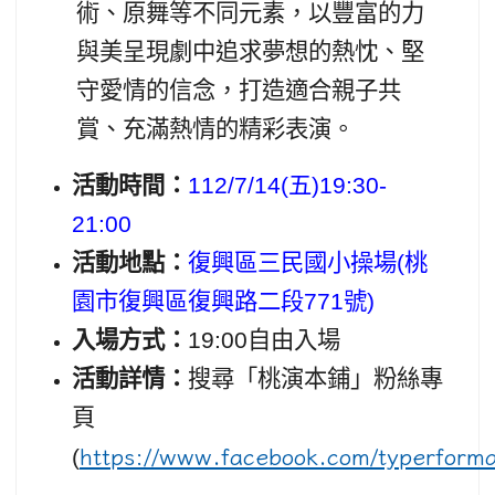
術、原舞等不同元素，以豐富的力
與美呈現劇中追求夢想的熱忱、堅
守愛情的信念，打造適合親子共
賞、充滿熱情的精彩表演。
活動時間：
112/7/14(
五)19:30-
21:00
活動地點：
復興區三民國小操場(桃
園市復興區復興路二段771號)
入場方式：
19:00
自由入場
活動詳情：
搜尋「桃演本鋪」粉絲專
頁
(
https://www.facebook.com/typerforma