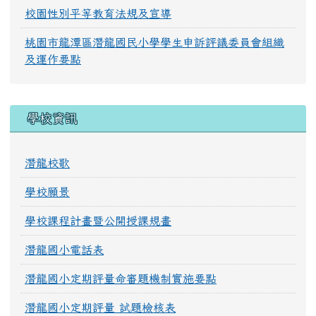
校園性別平等教育法規及宣導
桃園市龍潭區潛龍國民小學學生申訴評議委員會組織
及運作要點
學校資訊
潛龍校歌
學校願景
學校課程計畫暨公開授課規畫
潛龍國小電話表
潛龍國小定期評量命審題機制實施要點
潛龍國小定期評量 試題檢核表