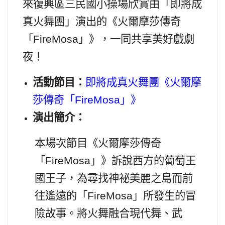
來復興區三民國小操場欣賞由「即將成
真火舞團」演出的《火爾摩莎傳奇
「FireMosa」》，一同共享美好戲劇
夜！
活動節目：
即將成真火舞團《火爾摩
莎傳奇「FireMosa」》
演出簡介：
本場次節目《火爾摩莎傳奇
「FireMosa」》訴說西方的葡萄王
國王子，為尋找神祕美麗之島而前
往遙遠的「FireMosa」所發生的冒
險故事。將火舞融合現代舞、武