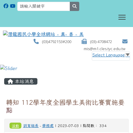
search
To
(03)4792153#200
(03)-4708472
mis@m1.cles.tyc.edu.tw
Select Language
▼
:::
本站消息
轉知 112學年度全國學生美術比賽實施要
點
活動
訓育組長
-
學務處
| 2023-07-03 | 點閱數： 334