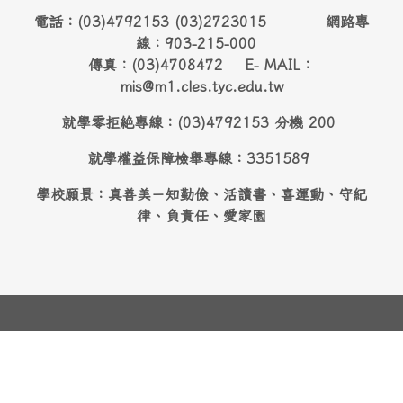
電話：(03)4792153 (03)2723015 網路專
線：903-215-000
傳真：(03)4708472 E- MAIL：
mis@m1.cles.tyc.edu.tw
就學零拒絶專線：(03)4792153 分機 200
就學權益保障檢舉專線：3351589
學校願景：真善美－知勤儉、活讀書、喜運動、守紀
律、負責任、愛家園