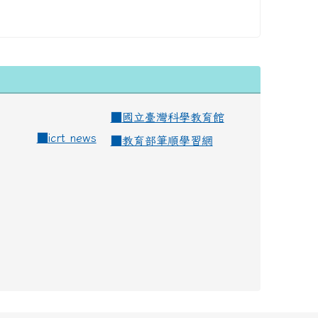
■
國立臺灣科學教育館
■
icrt news
■
教育部筆順學習網