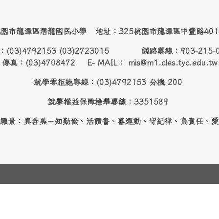
園市龍潭區潛龍國民小學 地址：325桃園市龍潭區中豐路40
：(03)4792153 (03)2723015 網路專線：903-215-
傳真：(03)4708472 E- MAIL： mis@m1.cles.tyc.edu.tw
就學零拒絶專線：(03)4792153 分機 200
就學權益保障檢舉專線：3351589
願景：真善美－知勤儉、活讀書、喜運動、守紀律、負責任、愛