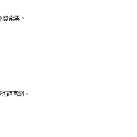
免費索票。
美術館官網。