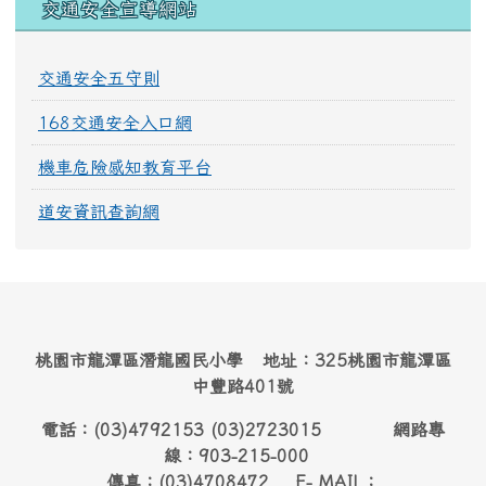
交通安全宣導網站
交通安全五守則
168交通安全入口網
機車危險感知教育平台
道安資訊查詢網
桃園市龍潭區潛龍國民小學 地址：325桃園市龍潭區
中豐路401號
電話：(03)4792153 (03)2723015 網路專
線：903-215-000
傳真：(03)4708472 E- MAIL：