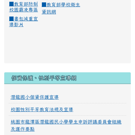
■
教育部防制
■
教育部學校衛生
校園霸凌專區
資訊網
■
書包減重宣
導影片
:::
個資保護、性別平等宣導網
潛龍國小個資保護宣導
校園性別平等教育法規及宣導
桃園市龍潭區潛龍國民小學學生申訴評議委員會組織
及運作要點