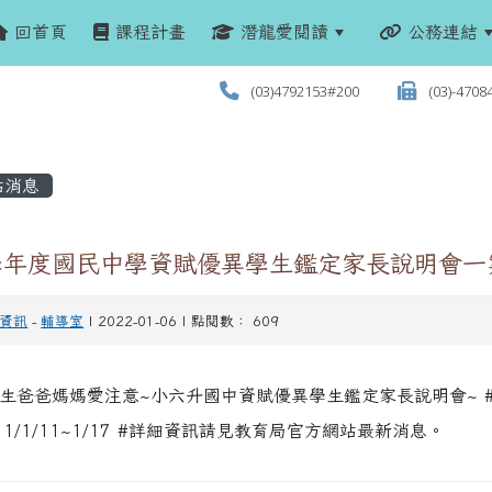
回首頁
課程計畫
潛龍愛閱讀
公務連結
(03)4792153#200
(03)-4708
站消息
1學年度國民中學資賦優異學生鑑定家長說明會一
資訊
-
輔導室
| 2022-01-06 | 點閱數： 609
生爸爸媽媽愛注意~小六升國中資賦優異學生鑑定家長說明會~ 
11/1/11~1/17 #詳細資訊請見教育局官方網站最新消息。