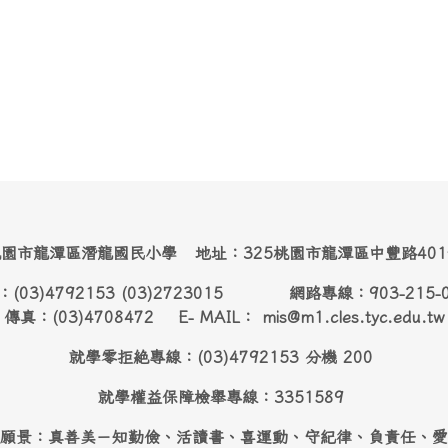
園市龍潭區潛龍國民小學 地址：325桃園市龍潭區中豐路40
：(03)4792153 (03)2723015 網路專線：903-215-
傳真：(03)4708472 E- MAIL： mis@m1.cles.tyc.edu.tw
就學零拒絶專線：(03)4792153 分機 200
就學權益保障檢舉專線：3351589
願景：真善美－知勤儉、活讀書、喜運動、守紀律、負責任、愛