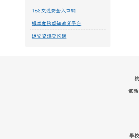
168交通安全入口網
機車危險感知教育平台
道安資訊查詢網
桃
電話
學校