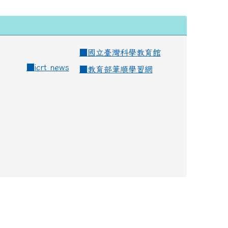
■
國立臺灣科學教育館
■
icrt news
■
教育部筆順學習網