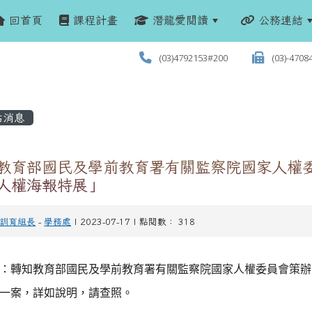
回首頁
課程計畫
潛龍愛閱讀
公務連結
(03)4792153#200
(03)-4708
站消息
 教育部國民及學前教育署有關監察院國家人權
3人權海報特展」
訓育組長
-
學務處
| 2023-07-17 | 點閱數： 318
：轉知教育部國民及學前教育署有關監察院國家人權委員會策辦
一案，詳如說明，請查照。