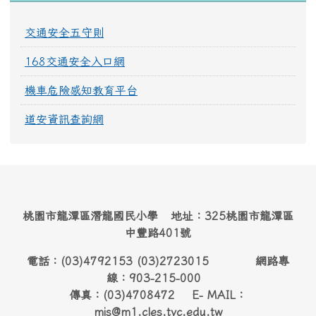
交通安全五守則
168交通安全入口網
機車危險感知教育平台
道安資訊查詢網
桃園市龍潭區潛龍國民小學 地址：325桃園市龍潭區
中豐路401號
電話：(03)4792153 (03)2723015 網路專
線：903-215-000
傳真：(03)4708472 E- MAIL：
mis@m1.cles.tyc.edu.tw