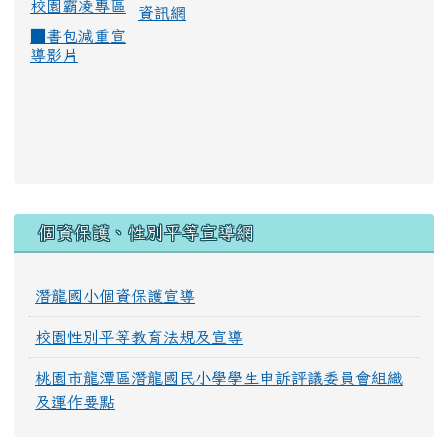
校園霸凌專區
資訊網
■
書包減重宣
導影片
:::
個資保護、性別平等宣導網
潛龍國小個資保護宣導
校園性別平等教育法規及宣導
桃園市龍潭區潛龍國民小學學生申訴評議委員會組織
及運作要點