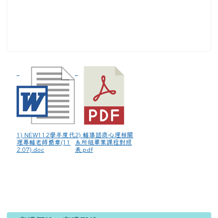
1) NEW112學年度代
2) 輔導諮商心理相關
理專輔老師簡章(11
系所組畢業課程對照
2.07).doc
表.pdf