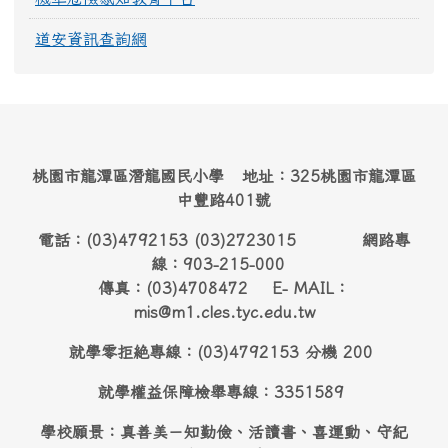
道安資訊查詢網
桃園市龍潭區潛龍國民小學 地址：325桃園市龍潭區
中豐路401號
電話：(03)4792153 (03)2723015 網路專
線：903-215-000
傳真：(03)4708472 E- MAIL：
mis@m1.cles.tyc.edu.tw
就學零拒絶專線：(03)4792153 分機 200
就學權益保障檢舉專線：3351589
學校願景：真善美－知勤儉、活讀書、喜運動、守紀