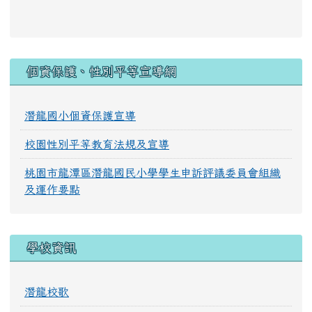
:::
個資保護、性別平等宣導網
潛龍國小個資保護宣導
校園性別平等教育法規及宣導
桃園市龍潭區潛龍國民小學學生申訴評議委員會組織
及運作要點
學校資訊
潛龍校歌