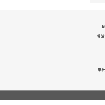
桃
電話
學校