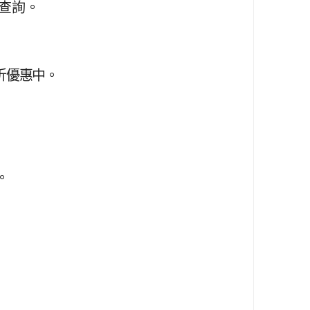
網查詢。
折優惠中。
。