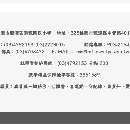
園市龍潭區潛龍國民小學 地址：325桃園市龍潭區中豐路40
：(03)4792153 (03)2723015 網路專線：903-215-
傳真：(03)4708472 E- MAIL： mis@m1.cles.tyc.edu.tw
就學零拒絶專線：(03)4792153 分機 200
就學權益保障檢舉專線：3351589
願景：真善美－知勤儉、活讀書、喜運動、守紀律、負責任、愛