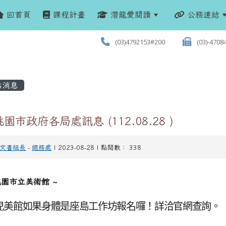
回首頁
課程計畫
潛龍愛閱讀
公務連結
(03)4792153#200
(03)-4708
站消息
園市政府各局處訊息 (112.08.28 )
文書組長
-
總務處
| 2023-08-28 | 點閱數： 338
桃園市立美術館 ~
兒美館如果身體是座島工作坊報名囉！詳洽官網查詢。