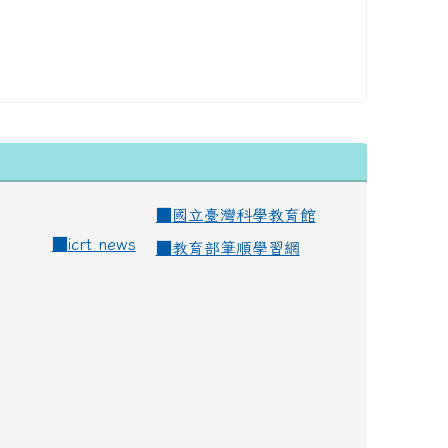
■
國立臺灣科學教育館
■
icrt news
■
教育部筆順學習網