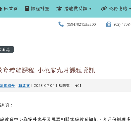
回首頁
課程計畫
潛龍愛閱讀
公務連結
(03)4792153#200
(03)-4708
站消息
教育增能課程-小桃家九月課程資訊
輔導組長
-
輔導室
| 2023-09-04 | 點閱數： 401
說明：
家庭教育中心為提升家長及民眾相關家庭教育知能，九月份辦理