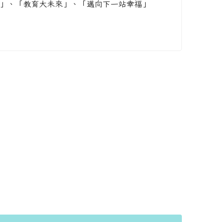
座」、「教育大未來」、「邁向下一站幸福」