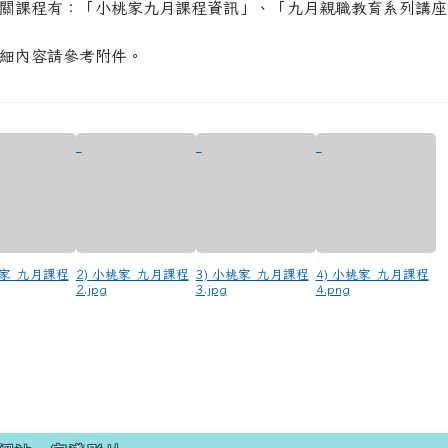
相關課程有：「小桃家九月課程資訊」、「九月親職教育系列講
詳細內容請參考附件。
桃家_九月課程
2) 小桃家_九月課程
3) 小桃家_九月課程
4) 小桃家_九月課程
2.jpg
3.jpg
4.png