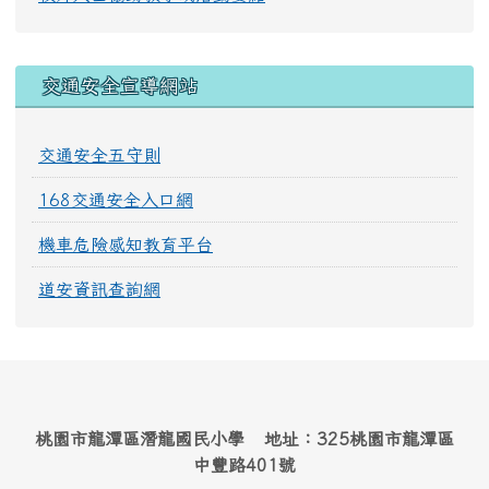
交通安全宣導網站
交通安全五守則
168交通安全入口網
機車危險感知教育平台
道安資訊查詢網
桃園市龍潭區潛龍國民小學 地址：325桃園市龍潭區
中豐路401號