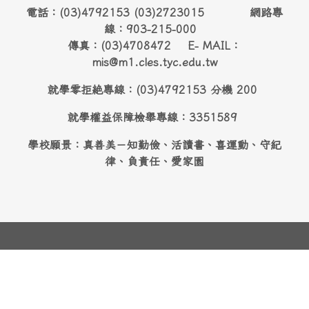
電話：(03)4792153 (03)2723015 網路專
線：903-215-000
傳真：(03)4708472 E- MAIL：
mis@m1.cles.tyc.edu.tw
就學零拒絶專線：(03)4792153 分機 200
就學權益保障檢舉專線：3351589
學校願景：真善美－知勤儉、活讀書、喜運動、守紀
律、負責任、愛家園