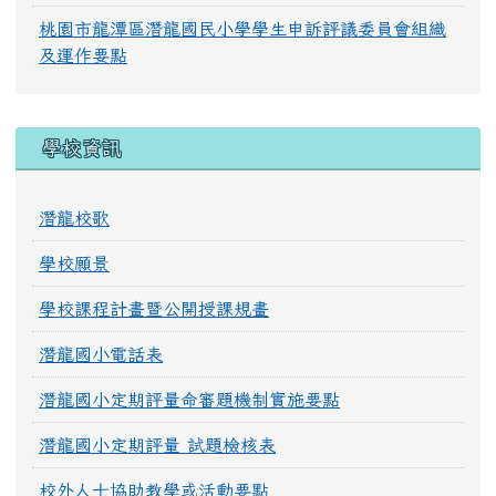
桃園市龍潭區潛龍國民小學學生申訴評議委員會組織
及運作要點
學校資訊
潛龍校歌
學校願景
學校課程計畫暨公開授課規畫
潛龍國小電話表
潛龍國小定期評量命審題機制實施要點
潛龍國小定期評量 試題檢核表
校外人士協助教學或活動要點