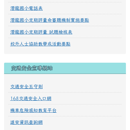
潛龍國小電話表
潛龍國小定期評量命審題機制實施要點
潛龍國小定期評量 試題檢核表
校外人士協助教學或活動要點
交通安全宣導網站
交通安全五守則
168交通安全入口網
機車危險感知教育平台
道安資訊查詢網