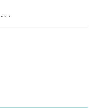
。
789)