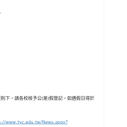
。
原則下，請各校核予公
差
假登記，如遇假日得於
(
)
s://www.tyc.edu.tw/News.aspx?