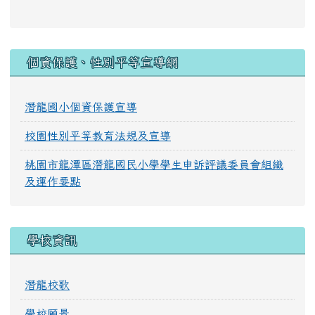
:::
個資保護、性別平等宣導網
潛龍國小個資保護宣導
校園性別平等教育法規及宣導
桃園市龍潭區潛龍國民小學學生申訴評議委員會組織
及運作要點
學校資訊
潛龍校歌
學校願景