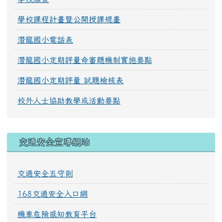
學校課程計畫暨公開授課規畫
潛龍國小電話表
潛龍國小定期評量命審題機制實施要點
潛龍國小定期評量 試題檢核表
校外人士協助教學或活動要點
交通安全宣導網站
交通安全五守則
168交通安全入口網
機車危險感知教育平台