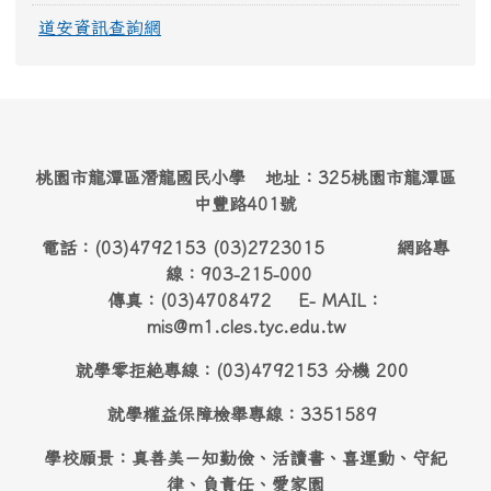
道安資訊查詢網
桃園市龍潭區潛龍國民小學 地址：325桃園市龍潭區
中豐路401號
電話：(03)4792153 (03)2723015 網路專
線：903-215-000
傳真：(03)4708472 E- MAIL：
mis@m1.cles.tyc.edu.tw
就學零拒絶專線：(03)4792153 分機 200
就學權益保障檢舉專線：3351589
學校願景：真善美－知勤儉、活讀書、喜運動、守紀
律、負責任、愛家園