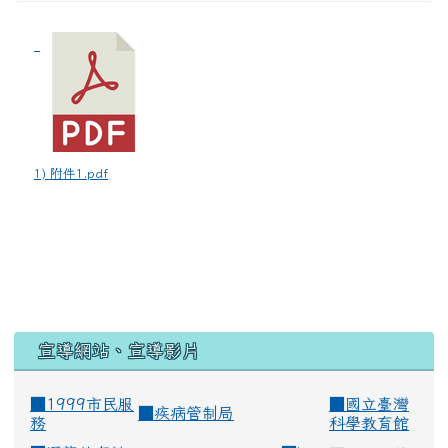
1) 附件1.pdf
宣導網站、宣導影片
■1999市民服
■
國立臺灣
■
疾病管制局
務
科學教育館