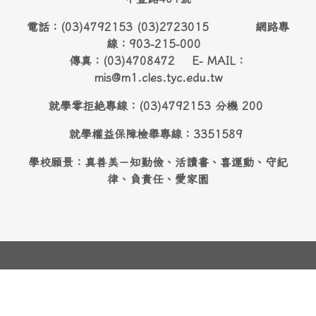
電話：(03)4792153 (03)2723015 網路專
線：903-215-000
傳真：(03)4708472 E- MAIL：
mis@m1.cles.tyc.edu.tw
就學零拒絶專線：(03)4792153 分機 200
就學權益保障檢舉專線：3351589
學校願景：真善美－知勤儉、活讀書、喜運動、守紀
律、負責任、愛家園