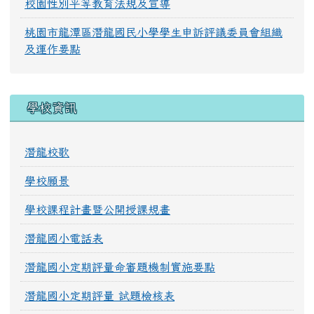
校園性別平等教育法規及宣導
桃園市龍潭區潛龍國民小學學生申訴評議委員會組織
及運作要點
學校資訊
潛龍校歌
學校願景
學校課程計畫暨公開授課規畫
潛龍國小電話表
潛龍國小定期評量命審題機制實施要點
潛龍國小定期評量 試題檢核表