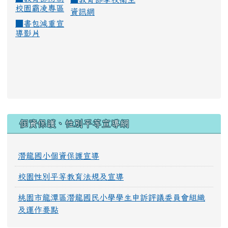
校園霸凌專區
資訊網
■
書包減重宣
導影片
:::
個資保護、性別平等宣導網
潛龍國小個資保護宣導
校園性別平等教育法規及宣導
桃園市龍潭區潛龍國民小學學生申訴評議委員會組織
及運作要點