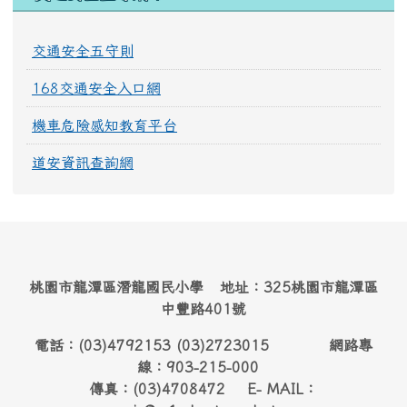
交通安全五守則
168交通安全入口網
機車危險感知教育平台
道安資訊查詢網
桃園市龍潭區潛龍國民小學 地址：325桃園市龍潭區
中豐路401號
電話：(03)4792153 (03)2723015 網路專
線：903-215-000
傳真：(03)4708472 E- MAIL：