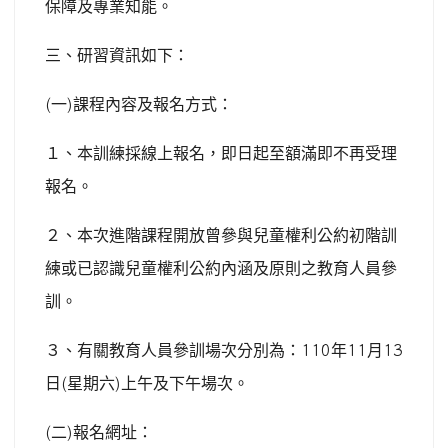
保障及專業知能。
三、研習資訊如下：
(
一
)
課程內容及報名方式：
１、本訓練採線上報名，即日起至額滿即不再受理
報名。
２、本次進階課程開放曾參與兒童權利公約初階訓
練或已認識兒童權利公約內涵及原則之教育人員參
訓。
３、有關教育人員參訓場次分別為：
110
年
11
月
13
日
(
星期六
)
上午及下午場次。
(
二
)
報名網址：